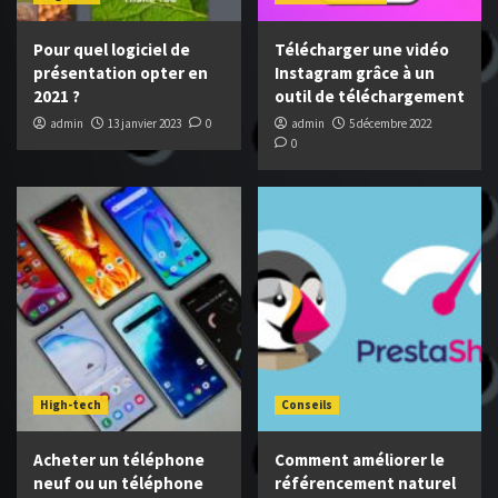
Pour quel logiciel de
Télécharger une vidéo
présentation opter en
Instagram grâce à un
2021 ?
outil de téléchargement
admin
13 janvier 2023
0
admin
5 décembre 2022
0
High-tech
Conseils
Acheter un téléphone
Comment améliorer le
neuf ou un téléphone
référencement naturel