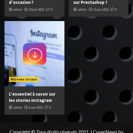
d’occasion ?
sur Prestashop ?
admin
23 juin 2022
0
admin
13 juin 2022
0
Réseaux sociaux
L’essentiel à savoir sur
les stories instagram
admin
8 juin 2022
0
Copyright © Tous droits réservés 2021.
|
CoverNews
by