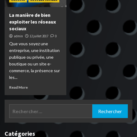
La manière de bien
exploiter les réseaux
sociaux
admin
12 juillet 2017
0
Que vous soyez une
entreprise, une institution
publique ou privée, une
boutique ou un site e-
commerce, la présence sur
les...
Read More
Rechercher :
Catégories